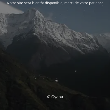
Notre site sera bientôt disponible, merci de votre patience
© Oyaba