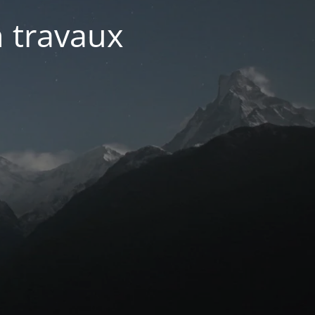
n travaux